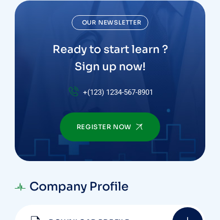
OUR NEWSLETTER
Ready to start learn ?
Sign up now!
+(123) 1234-567-8901
REGISTER NOW
Company Profile