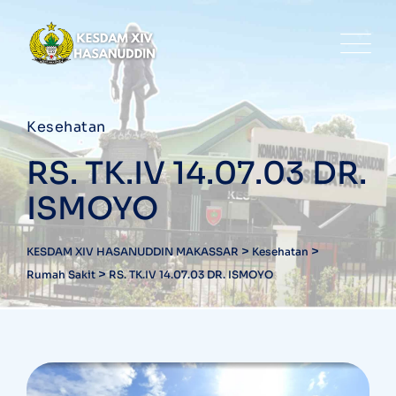
Kesehatan
RS. TK.IV 14.07.03 DR.
ISMOYO
>
>
KESDAM XIV HASANUDDIN MAKASSAR
Kesehatan
>
Rumah Sakit
RS. TK.IV 14.07.03 DR. ISMOYO