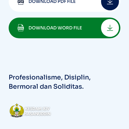
DOWNLOAD PDF FILE
DOWNLOAD WORD FILE
Profesionalisme, Disiplin,
Bermoral dan Soliditas.