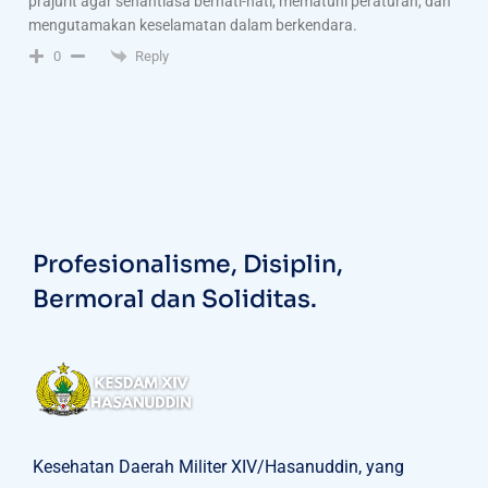
prajurit agar senantiasa berhati-hati, mematuhi peraturan, dan
mengutamakan keselamatan dalam berkendara.
Reply
0
Profesionalisme, Disiplin,
Bermoral dan Soliditas.
Kesehatan Daerah Militer XIV/Hasanuddin, yang