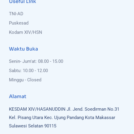
Useful Link
TNI-AD
Puskesad
Kodam XIV/HSN
Waktu Buka
Senin- Jum'at: 08.00 - 15.00
Sabtu: 10.00 - 12.00
Minggu - Closed
Alamat
KESDAM XIV/HASANUDDIN
Jl. Jend. Soedirman No.31
Kel. Pisang Utara
Kec. Ujung Pandang
Kota Makassar
Sulawesi Selatan 90115