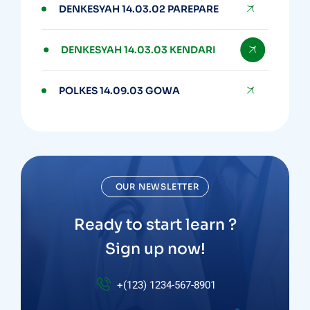
DENKESYAH 14.03.02 PAREPARE
DENKESYAH 14.03.03 KENDARI
POLKES 14.09.03 GOWA
OUR NEWSLETTER
Ready to start learn ?
Sign up now!
+(123) 1234-567-8901