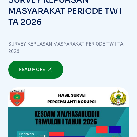
SURVEY KEPUASAN
MASYARAKAT PERIODE TW I
TA 2026
SURVEY KEPUASAN MASYARAKAT PERIODE TW I TA
2026
READ MORE