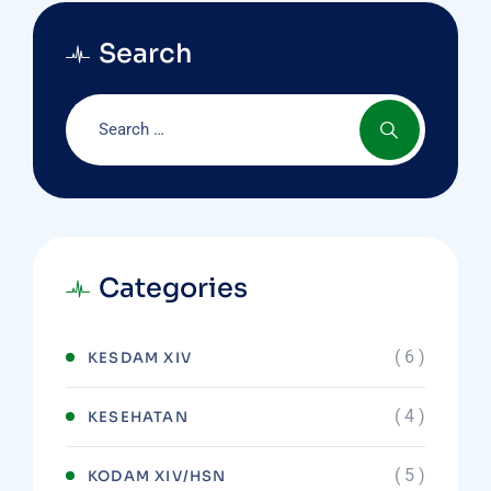
Search
Categories
( 6 )
KESDAM XIV
( 4 )
KESEHATAN
( 5 )
KODAM XIV/HSN