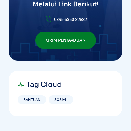
Melalui Link Berikut!
0895-6350-82882
KIRIM PENGADUAN
Tag Cloud
BANTUAN
SOSIAL