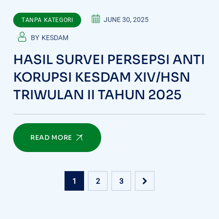
JUNE 30, 2025
TANPA KATEGORI
BY
KESDAM
HASIL SURVEI PERSEPSI ANTI
KORUPSI KESDAM XIV/HSN
TRIWULAN II TAHUN 2025
READ MORE
1
2
3