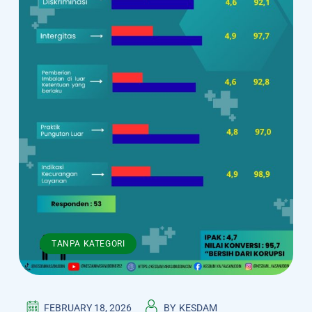
TANPA KATEGORI
FEBRUARY 18, 2026
BY
KESDAM