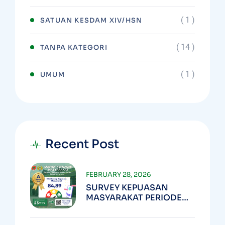
( 1 )
SATUAN KESDAM XIV/HSN
( 14 )
TANPA KATEGORI
( 1 )
UMUM
Recent Post
FEBRUARY 28, 2026
SURVEY KEPUASAN
MASYARAKAT PERIODE
TW I TA 2026