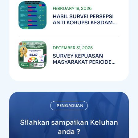
FEBRUARY 18, 2026
HASIL SURVEI PERSEPSI
ANTI KORUPSI KESDAM
XIV/HSN TRIWULAN I
TAHUN 2026
DECEMBER 31, 2025
SURVEY KEPUASAN
MASYARAKAT PERIODE
TW IV TA 2025
PENGADUAN
Silahkan sampaikan Keluhan
anda ?