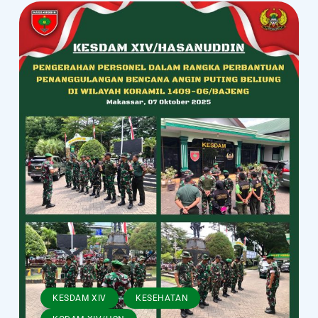
,
,
KESDAM XIV
KESEHATAN