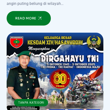
angin puting beliung di wilayah…
READ MORE
TANPA KATEGORI